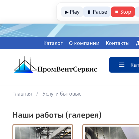
▶ Play
⏸ Pause
⏹ Stop
Каталог
О компании
Контакты
Д
Ка
Главная
Услуги бытовые
Наши работы (галерея)