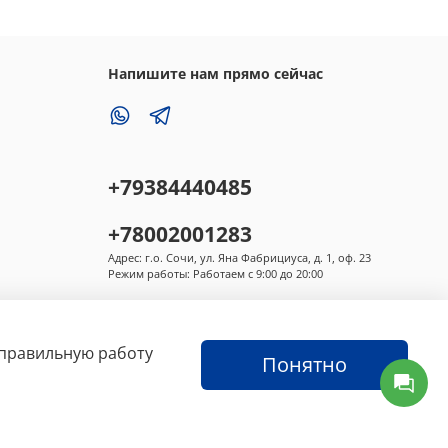
Напишите нам прямо сейчас
+79384440485
+78002001283
Адрес: г.о. Сочи, ул. Яна Фабрициуса, д. 1, оф. 23
Режим работы: Работаем с 9:00 до 20:00
 правильную работу
Понятно