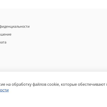
нфиденциальности
лашение
рата
сие на обработку файлов cookie, которые обеспечивают
ости