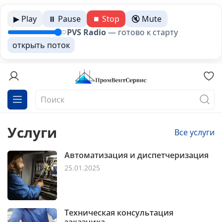
▶ Play
⏸ Pause
⏹ Stop
🔇 Mute
PVS Radio
—
готово к старту
открыть поток
Услуги
Все услуги
Автоматизация и диспетчеризация
25.01.2025
Техническая консультация