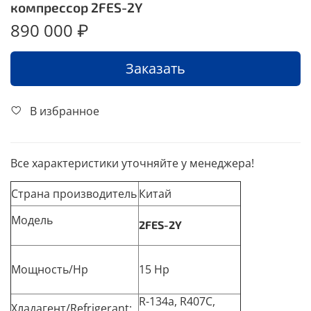
компрессор 2FES-2Y
890 000 ₽
Заказать
В избранное
Все характеристики уточняйте у менеджера!
Страна производитель
Китай
Модель
2FES-2Y
Мощность/Hp
15 Hp
R-134a, R407C,
Хладагент/Refrigerant: