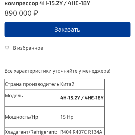
компрессор 4H-15.2Y / 4HE-18Y
890 000 ₽
Заказать
В избранное
Все характеристики уточняйте у менеджера!
Страна производитель
Китай
Модель
4H-15.2Y / 4HE-18Y
Мощность/Hp
15 Hp
Хладагент/Refrigerant:
R404 R407C R134A