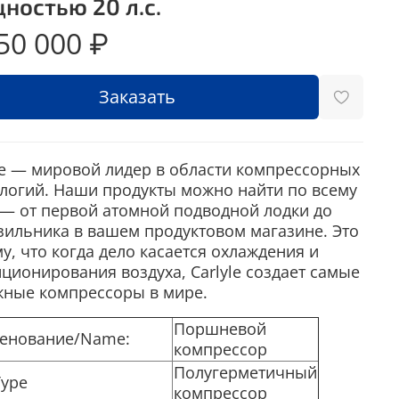
ностью 20 л.с.
50 000 ₽
Заказать
le — мировой лидер в области компрессорных
логий. Наши продукты можно найти по всему
— от первой атомной подводной лодки до
ильника в вашем продуктовом магазине. Это
у, что когда дело касается охлаждения и
ционирования воздуха, Carlyle создает самые
жные компрессоры в мире.
Поршневой
енование/
Name:
компрессор
Полугерметичный
Type
компрессор