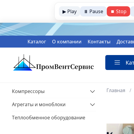
▶ Play
⏸ Pause
⏹ Stop
Каталог
О компании
Контакты
Достав
Ка
Главная
Компрессоры
Агрегаты и моноблоки
Теплообменное оборудование