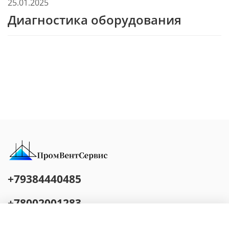
25.01.2025
Диагностика оборудования
+79384440485
+78002001283
Адрес: г.о. Сочи, ул. Яна Фабрициуса, д. 1, оф. 23 Режим работы: Работаем
с 9:00 до 20:00