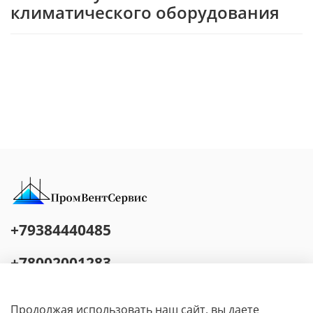
климатического оборудования
+79384440485
+78002001283
Адрес: г.о. Сочи, ул. Яна Фабрициуса, д. 1, оф. 23 Режим работы: Работаем
с 9:00 до 20:00
Продолжая использовать наш сайт, вы даете