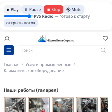
▶ Play
⏸ Pause
⏹ Stop
🔇 Mute
PVS Radio
—
готово к старту
открыть поток
Главная
Услуги промышленные
Климатическое оборудование
Наши работы (галерея)